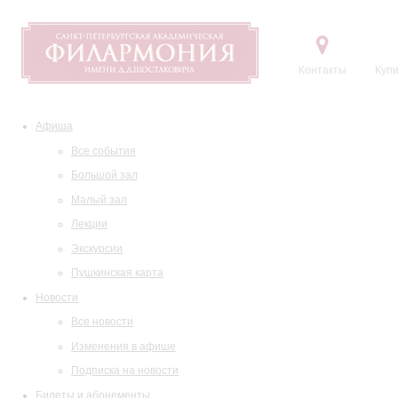
Контакты
Купи
Афиша
Все события
Большой зал
Малый зал
Лекции
Экскурсии
Пушкинская карта
Новости
Все новости
Изменения в афише
Подписка на новости
Билеты и абонементы