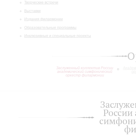
Творческие встречи
Выставки
Издания филармонии
Образовательные программы
Инклюзивные и специальные проекты
О
Заслуженный коллектив России
Академ
академический симфонический
ор
оркестр филармонии
Заслуже
России
симфони
фи