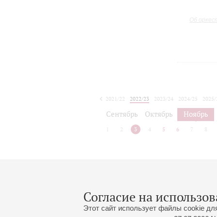
Об оркес
2021/22
2022/23
2023/24
2024/25
2025/
2026/27
Сентябрь
Октябрь
Ноябрь
1
2
3
4
5
6
7
8
Афиша концертов будет объявлена
Согласие на использов
Этот сайт использует файлы cookie дл