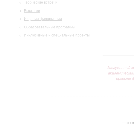
Творческие встречи
Выставки
Издания филармонии
Образовательные программы
Инклюзивные и специальные проекты
Заслуженный к
академически
оркестр 