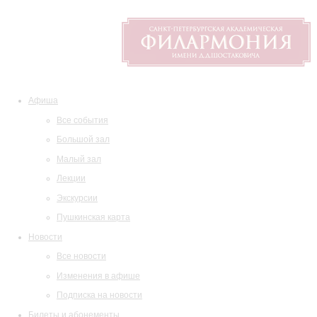
Афиша
Все события
Большой зал
Малый зал
Лекции
Экскурсии
Пушкинская карта
Новости
Все новости
Изменения в афише
Подписка на новости
Билеты и абонементы