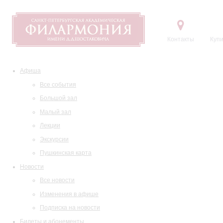
Контакты
Купи
Афиша
Все события
Большой зал
Малый зал
Лекции
Экскурсии
Пушкинская карта
Новости
Все новости
Изменения в афише
Подписка на новости
Билеты и абонементы