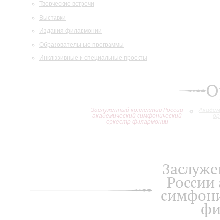
Творческие встречи
Выставки
Издания филармонии
Образовательные программы
Инклюзивные и специальные проекты
О
Заслуженный коллектив России
Академ
академический симфонический
ор
оркестр филармонии
Заслуже
России
симфони
фи