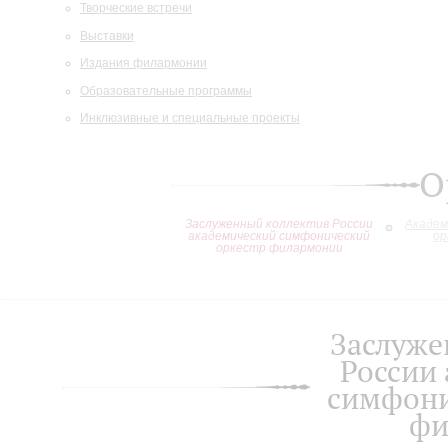
Творческие встречи
Выставки
Издания филармонии
Образовательные программы
Инклюзивные и специальные проекты
О
Заслуженный коллектив России
Академ
академический симфонический
ор
оркестр филармонии
Заслуже
России
симфони
фи