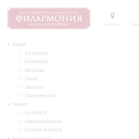
Контакты
Купи
Афиша
Все события
Большой зал
Малый зал
Лекции
Экскурсии
Пушкинская карта
Новости
Все новости
Изменения в афише
Подписка на новости
Билеты и абонементы