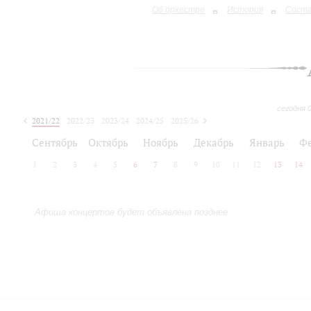
Об оркестре
История
Сост
сегодня 
2021/22
2022/23
2023/24
2024/25
2025/26
2026/27
Сентябрь
Октябрь
Ноябрь
Декабрь
Январь
Ф
1
2
3
4
5
6
7
8
9
10
11
12
13
14
Афиша концертов будет объявлена позднее