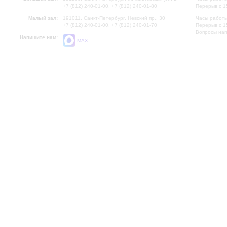
+7 (812) 240-01-00, +7 (812) 240-01-80
Перерыв с 1
Малый зал:
191011, Санкт-Петербург, Невский пр., 30
Часы работы
+7 (812) 240-01-00, +7 (812) 240-01-70
Перерыв с 1
Вопросы на
Напишите нам:
MAX