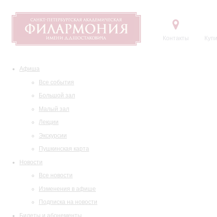
Контакты
Купи
Афиша
Все события
Большой зал
Малый зал
Лекции
Экскурсии
Пушкинская карта
Новости
Все новости
Изменения в афише
Подписка на новости
Билеты и абонементы