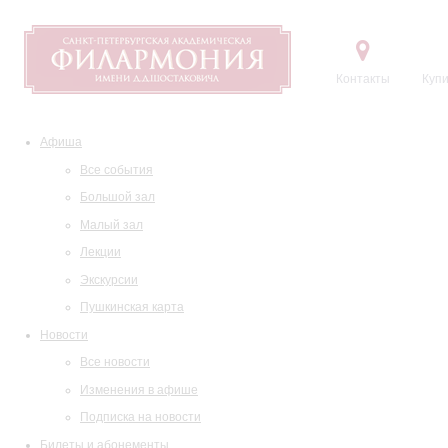
Контакты
Купи
Афиша
Все события
Большой зал
Малый зал
Лекции
Экскурсии
Пушкинская карта
Новости
Все новости
Изменения в афише
Подписка на новости
Билеты и абонементы