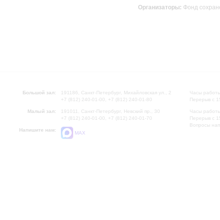
Организаторы:
Фонд сохране
Большой зал:
191186, Санкт-Петербург, Михайловская ул., 2
Часы работы
+7 (812) 240-01-00, +7 (812) 240-01-80
Перерыв с 1
Малый зал:
191011, Санкт-Петербург, Невский пр., 30
Часы работы
+7 (812) 240-01-00, +7 (812) 240-01-70
Перерыв с 1
Вопросы на
Напишите нам:
MAX