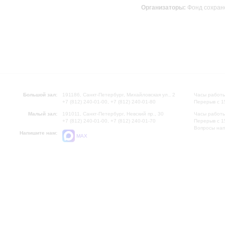
Организаторы:
Фонд сохране
Большой зал:
191186, Санкт-Петербург, Михайловская ул., 2
Часы работы
+7 (812) 240-01-00, +7 (812) 240-01-80
Перерыв с 1
Малый зал:
191011, Санкт-Петербург, Невский пр., 30
Часы работы
+7 (812) 240-01-00, +7 (812) 240-01-70
Перерыв с 1
Вопросы на
Напишите нам:
MAX