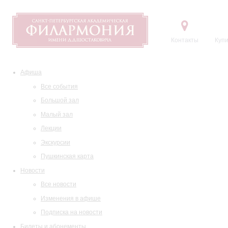
Контакты
Купи
Афиша
Все события
Большой зал
Малый зал
Лекции
Экскурсии
Пушкинская карта
Новости
Все новости
Изменения в афише
Подписка на новости
Билеты и абонементы