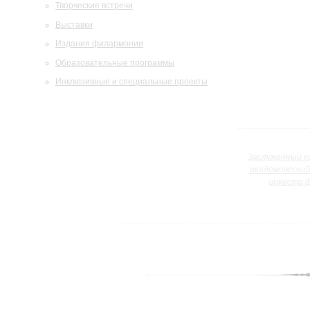
Творческие встречи
Выставки
Издания филармонии
Образовательные программы
Инклюзивные и специальные проекты
Заслуженный к
академически
оркестр 