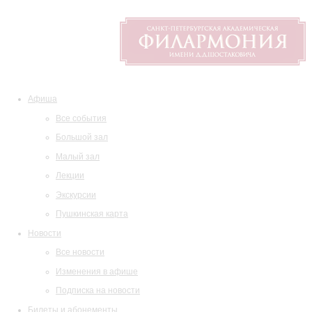
Афиша
Все события
Большой зал
Малый зал
Лекции
Экскурсии
Пушкинская карта
Новости
Все новости
Изменения в афише
Подписка на новости
Билеты и абонементы