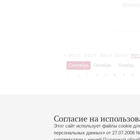
Об оркес
2021/22
2022/23
2023/24
2024/25
2025/
2026/27
Сентябрь
Октябрь
Ноябрь
1
2
3
4
5
6
7
8
Афиша концертов будет объявлена
Согласие на использов
Этот сайт использует файлы cookie дл
персональных данных» от 27.07.2006 №
соответствии с нашей
Политикой обра