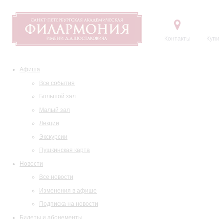
Контакты
Купи
Афиша
Все события
Большой зал
Малый зал
Лекции
Экскурсии
Пушкинская карта
Новости
Все новости
Изменения в афише
Подписка на новости
Билеты и абонементы