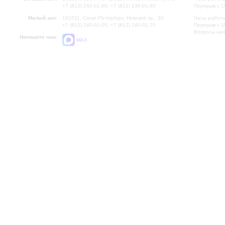
+7 (812) 240-01-00, +7 (812) 240-01-80
Перерыв с 1
Малый зал:
191011, Санкт-Петербург, Невский пр., 30
Часы работы
+7 (812) 240-01-00, +7 (812) 240-01-70
Перерыв с 1
Вопросы на
Напишите нам:
MAX