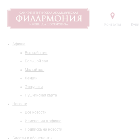
Контакты
Купи
Афиша
Все события
Большой зал
Малый зал
Лекции
Экскурсии
Пушкинская карта
Новости
Все новости
Изменения в афише
Подписка на новости
Билеты и абонементы