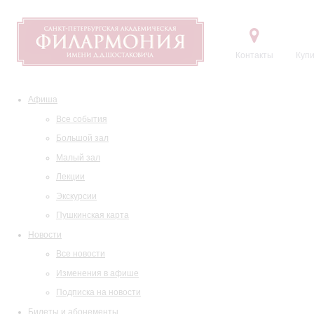
Контакты
Купи
Афиша
Все события
Большой зал
Малый зал
Лекции
Экскурсии
Пушкинская карта
Новости
Все новости
Изменения в афише
Подписка на новости
Билеты и абонементы