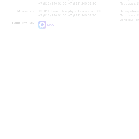
+7 (812) 240-01-00, +7 (812) 240-01-80
Перерыв с 1
Малый зал:
191011, Санкт-Петербург, Невский пр., 30
Часы работы
+7 (812) 240-01-00, +7 (812) 240-01-70
Перерыв с 1
Вопросы на
Напишите нам:
MAX