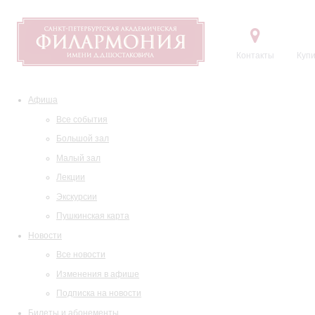
Контакты
Купи
Афиша
Все события
Большой зал
Малый зал
Лекции
Экскурсии
Пушкинская карта
Новости
Все новости
Изменения в афише
Подписка на новости
Билеты и абонементы