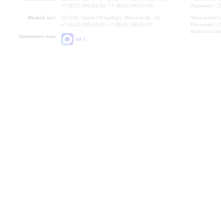
+7 (812) 240-01-00, +7 (812) 240-01-80
Перерыв с 1
Малый зал:
191011, Санкт-Петербург, Невский пр., 30
Часы работы
+7 (812) 240-01-00, +7 (812) 240-01-70
Перерыв с 1
Вопросы на
Напишите нам:
MAX