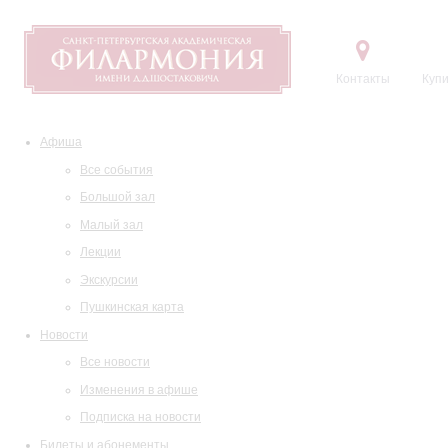
Контакты
Купи
Афиша
Все события
Большой зал
Малый зал
Лекции
Экскурсии
Пушкинская карта
Новости
Все новости
Изменения в афише
Подписка на новости
Билеты и абонементы