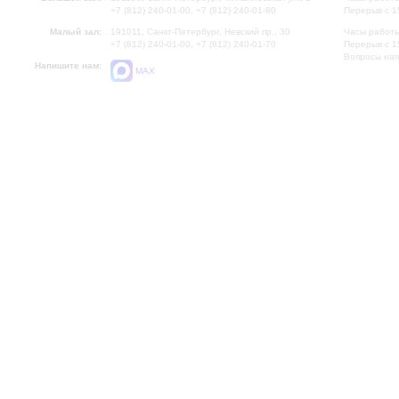
+7 (812) 240-01-00, +7 (812) 240-01-80
Перерыв с 1
Малый зал:
191011, Санкт-Петербург, Невский пр., 30
Часы работы
+7 (812) 240-01-00, +7 (812) 240-01-70
Перерыв с 1
Вопросы на
Напишите нам:
MAX