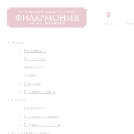
Контакты
Купи
Афиша
Все события
Большой зал
Малый зал
Лекции
Экскурсии
Пушкинская карта
Новости
Все новости
Изменения в афише
Подписка на новости
Билеты и абонементы