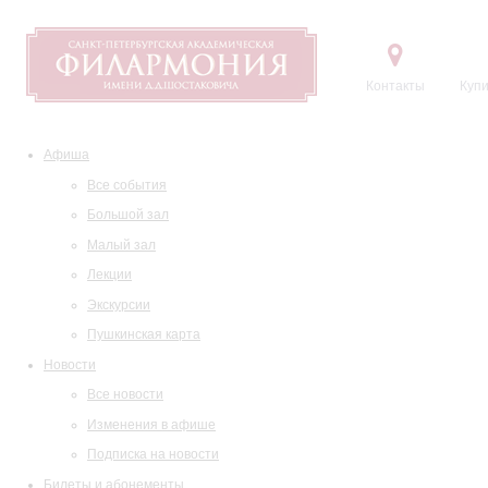
Контакты
Купи
Афиша
Все события
Большой зал
Малый зал
Лекции
Экскурсии
Пушкинская карта
Новости
Все новости
Изменения в афише
Подписка на новости
Билеты и абонементы