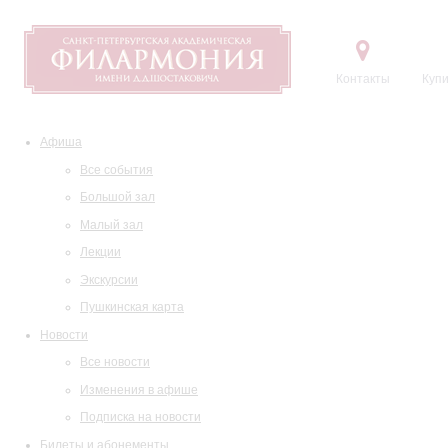
Контакты
Купи
Афиша
Все события
Большой зал
Малый зал
Лекции
Экскурсии
Пушкинская карта
Новости
Все новости
Изменения в афише
Подписка на новости
Билеты и абонементы