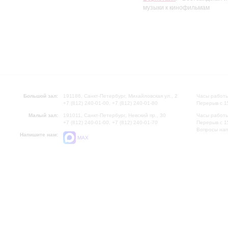
музыки к кинофильмам
Большой зал:
191186, Санкт-Петербург, Михайловская ул., 2
Часы работы
+7 (812) 240-01-00, +7 (812) 240-01-80
Перерыв с 1
Малый зал:
191011, Санкт-Петербург, Невский пр., 30
Часы работы
+7 (812) 240-01-00, +7 (812) 240-01-70
Перерыв с 1
Вопросы на
Напишите нам:
MAX