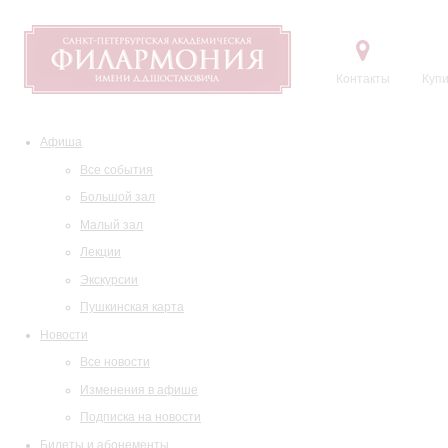
Контакты
Купи
Афиша
Все события
Большой зал
Малый зал
Лекции
Экскурсии
Пушкинская карта
Новости
Все новости
Изменения в афише
Подписка на новости
Билеты и абонементы