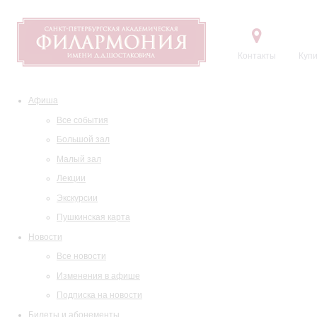
Контакты
Купи
Афиша
Все события
Большой зал
Малый зал
Лекции
Экскурсии
Пушкинская карта
Новости
Все новости
Изменения в афише
Подписка на новости
Билеты и абонементы