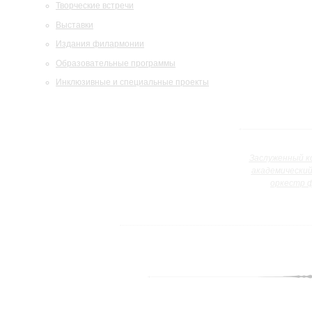
Творческие встречи
Выставки
Издания филармонии
Образовательные программы
Инклюзивные и специальные проекты
Заслуженный к
академически
оркестр 