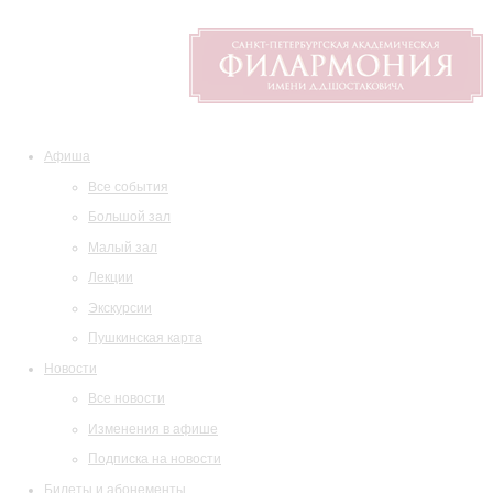
Афиша
Все события
Большой зал
Малый зал
Лекции
Экскурсии
Пушкинская карта
Новости
Все новости
Изменения в афише
Подписка на новости
Билеты и абонементы