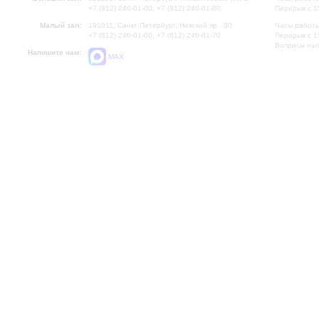
+7 (812) 240-01-00, +7 (812) 240-01-80
Перерыв с 1
Малый зал:
191011, Санкт-Петербург, Невский пр., 30
Часы работы
+7 (812) 240-01-00, +7 (812) 240-01-70
Перерыв с 1
Вопросы на
Напишите нам:
MAX