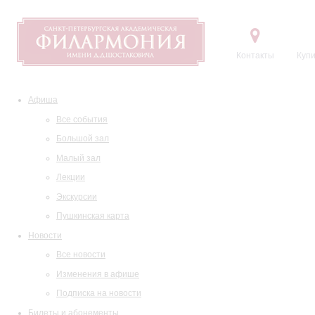
Контакты
Купи
Афиша
Все события
Большой зал
Малый зал
Лекции
Экскурсии
Пушкинская карта
Новости
Все новости
Изменения в афише
Подписка на новости
Билеты и абонементы