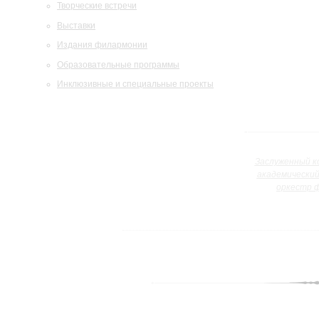
Творческие встречи
Выставки
Издания филармонии
Образовательные программы
Инклюзивные и специальные проекты
Заслуженный к
академически
оркестр 