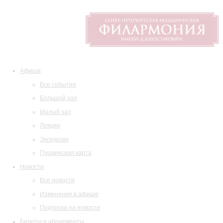
Афиша
Все события
Большой зал
Малый зал
Лекции
Экскурсии
Пушкинская карта
Новости
Все новости
Изменения в афише
Подписка на новости
Билеты и абонементы