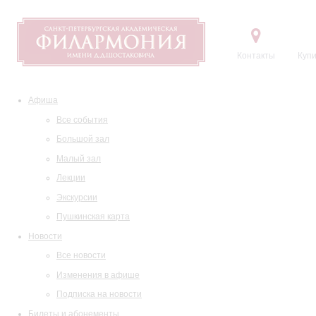
Контакты
Купи
Афиша
Все события
Большой зал
Малый зал
Лекции
Экскурсии
Пушкинская карта
Новости
Все новости
Изменения в афише
Подписка на новости
Билеты и абонементы