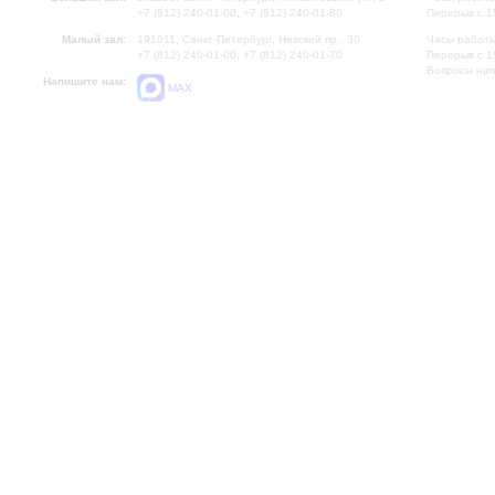
+7 (812) 240-01-00, +7 (812) 240-01-80
Перерыв с 1
Малый зал:
191011, Санкт-Петербург, Невский пр., 30
Часы работы
+7 (812) 240-01-00, +7 (812) 240-01-70
Перерыв с 1
Вопросы на
Напишите нам:
MAX