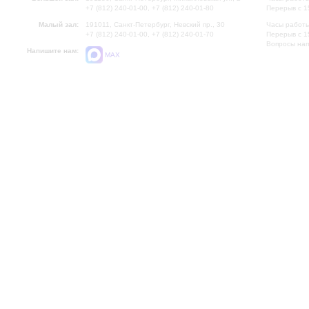
+7 (812) 240-01-00, +7 (812) 240-01-80
Перерыв с 1
Малый зал:
191011, Санкт-Петербург, Невский пр., 30
Часы работы
+7 (812) 240-01-00, +7 (812) 240-01-70
Перерыв с 1
Вопросы на
Напишите нам:
MAX