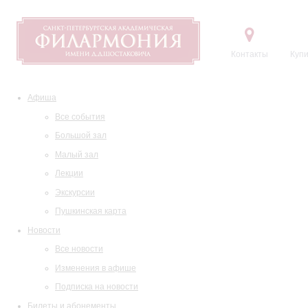
Контакты
Купи
Афиша
Все события
Большой зал
Малый зал
Лекции
Экскурсии
Пушкинская карта
Новости
Все новости
Изменения в афише
Подписка на новости
Билеты и абонементы