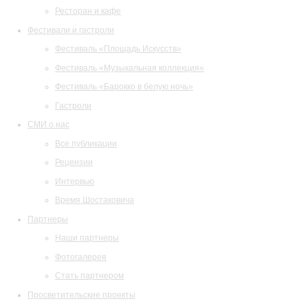
Ресторан и кафе
Фестивали и гастроли
Фестиваль «Площадь Искусств»
Фестиваль «Музыкальная коллекция»
Фестиваль «Барокко в белую ночь»
Гастроли
СМИ о нас
Все публикации
Рецензии
Интервью
Время Шостаковича
Партнеры
Наши партнеры
Фотогалерея
Стать партнером
Просветительские проекты