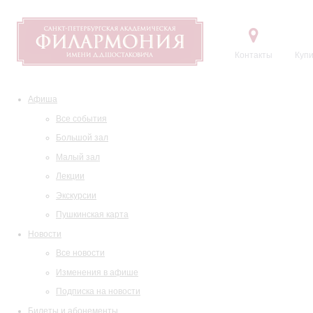
Контакты
Купи
Афиша
Все события
Большой зал
Малый зал
Лекции
Экскурсии
Пушкинская карта
Новости
Все новости
Изменения в афише
Подписка на новости
Билеты и абонементы