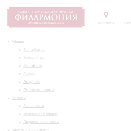
Контакты
Купи
Афиша
Все события
Большой зал
Малый зал
Лекции
Экскурсии
Пушкинская карта
Новости
Все новости
Изменения в афише
Подписка на новости
Билеты и абонементы