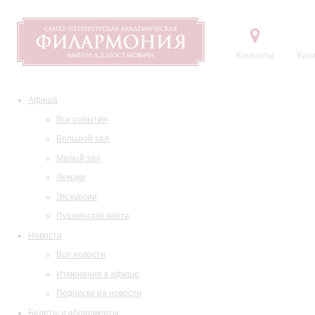
Контакты
Купи
Афиша
Все события
Большой зал
Малый зал
Лекции
Экскурсии
Пушкинская карта
Новости
Все новости
Изменения в афише
Подписка на новости
Билеты и абонементы