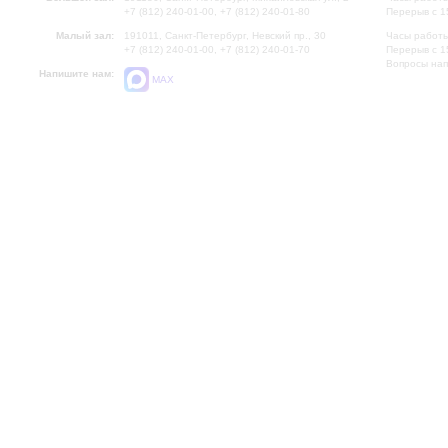
+7 (812) 240-01-00, +7 (812) 240-01-80
Перерыв с 1
Малый зал:
191011, Санкт-Петербург, Невский пр., 30
Часы работы
+7 (812) 240-01-00, +7 (812) 240-01-70
Перерыв с 1
Вопросы на
Напишите нам:
MAX