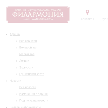
Контакты
Купи
Афиша
Все события
Большой зал
Малый зал
Лекции
Экскурсии
Пушкинская карта
Новости
Все новости
Изменения в афише
Подписка на новости
Билеты и абонементы