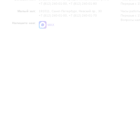
+7 (812) 240-01-00, +7 (812) 240-01-80
Перерыв с 1
Малый зал:
191011, Санкт-Петербург, Невский пр., 30
Часы работы
+7 (812) 240-01-00, +7 (812) 240-01-70
Перерыв с 1
Вопросы на
Напишите нам:
MAX