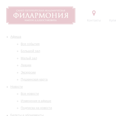
Контакты
Купи
Афиша
Все события
Большой зал
Малый зал
Лекции
Экскурсии
Пушкинская карта
Новости
Все новости
Изменения в афише
Подписка на новости
Билеты и абонементы