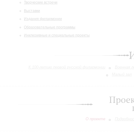
Творческие встречи
Выставки
Издания филармонии
Образовательные программы
Инклюзивные и специальные проекты
К 100-летию первой русской филармонии
Военная 
Малый зал
Проек
О проекте
Подробно